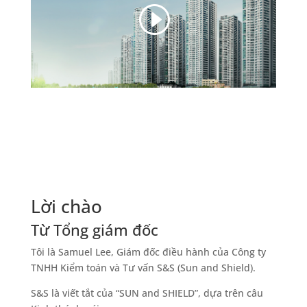
Lời chào
Từ Tổng giám đốc
Tôi là Samuel Lee, Giám đốc điều hành của Công ty
TNHH Kiểm toán và Tư vấn S&S (Sun and Shield).
S&S là viết tắt của “SUN and SHIELD”, dựa trên câu