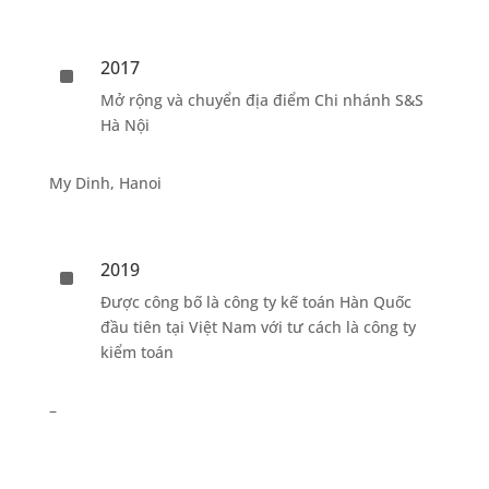
2017
^
Mở rộng và chuyển địa điểm Chi nhánh S&S
Hà Nội
My Dinh, Hanoi
2019
^
Được công bố là công ty kế toán Hàn Quốc
đầu tiên tại Việt Nam với tư cách là công ty
kiểm toán
–