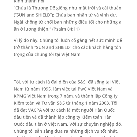
Kinh thánh nói:
“Chúa là Thượng Đế giống như mặt trời và cái thuẫn
(“SUN and SHIELD”); Chúa ban nhân từ và vinh dự.
Ngài không từ chối ban những điều tốt cho những ai
ăn ở lương thiện.” (Psalm 84:11)
Vì lý do này, Chúng tôi luôn cố gắng hết sức mình để
trở thành “SUN and SHIELD” cho các khách hàng tôn
trọng của chúng tôi tại Việt Nam.
Tôi, với tư cách là đại diện của S&S, đã sống tại Việt
Nam từ năm 1995, làm việc tại PwC Việt Nam và
KPMG Việt Nam trong 7 năm, và thành lập Công ty
Kiểm toán và Tư vấn S&S từ tháng 1 năm 2003. Tôi
đã đạt VACPA với tư cách là một người Hàn Quốc
đầu tiên và đã thành lập công ty Kiểm toán Hàn
Quốc đầu tiên ở Việt Nam. Với sự chuyên nghiệp đó,
Chúng tôi sẵn sàng đưa ra những dịch vụ tốt nhất,