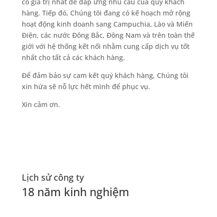
có giá trị nhất để đáp ứng nhu cầu của quý khách
hàng. Tiếp đó, Chúng tôi đang có kế hoạch mở rộng
hoạt động kinh doanh sang Campuchia, Lào và Miến
Điện, các nước Đông Bắc, Đông Nam và trên toàn thế
giới với hệ thống kết nối nhằm cung cấp dịch vụ tốt
nhất cho tất cả các khách hàng.
Để đảm bảo sự cam kết quý khách hàng, Chúng tôi
xin hứa sẽ nỗ lực hết mình để phục vụ.
Xin cảm ơn.
Lịch sử công ty
18 năm kinh nghiệm