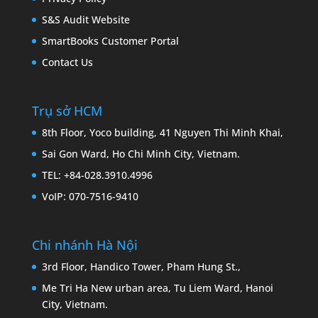
S&S Audit Website
SmartBooks Customer Portal
Contact Us
Trụ sở HCM
8th Floor, Yoco building, 41 Nguyen Thi Minh Khai,
Sai Gon Ward, Ho Chi Minh City, Vietnam.
TEL: +84-028.3910.4996
VoIP: 070-7516-9410
Chi nhánh Hà Nội
3rd Floor, Handico Tower, Pham Hung St.,
Me Tri Ha New urban area, Tu Liem Ward, Hanoi
City, Vietnam.