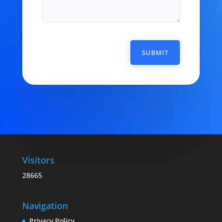
SUBMIT
Visitors
28665
Navigation
Privacy Policy