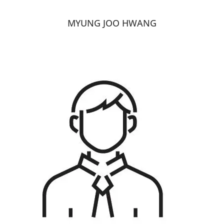
MYUNG JOO HWANG