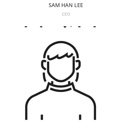
SAM HAN LEE
CEO