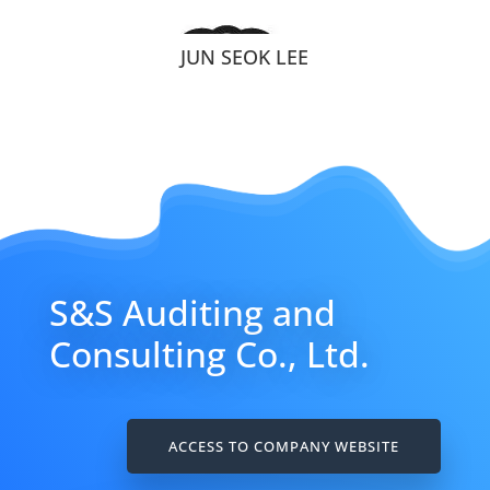
JUN SEOK LEE
S&S Auditing and
Consulting Co., Ltd.
ACCESS TO COMPANY WEBSITE